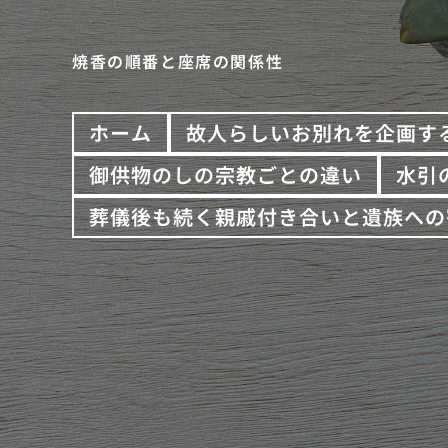
焼香の順番と座席の関係性
ホーム
故人らしいお別れを企画す
御供物のしの宗教ごとの違い
水引
葬儀後も続く親戚付き合いと遺族への