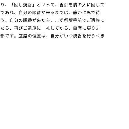
たり、「回し焼香」といって、香炉を隣の人に回して
式であれ、自分の順番が来るまでは、静かに席で待
ょう。自分の順番が来たら、まず祭壇手前でご遺族に
えたら、再びご遺族に一礼してから、自席に戻りま
一部です。座席の位置は、自分がいつ焼香を行うべき