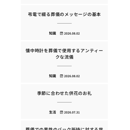
弔電で綴る葬儀のメッセージの基本
知識
2026.08.02
懐中時計を葬儀で使用するアンティー
クな流儀
知識
2026.08.02
季節に合わせた供花のお礼
生活
2026.07.31
葬儀での男性のバック所持に対する世