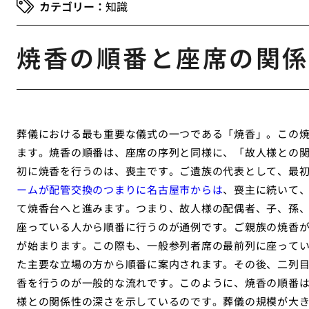
知識
焼香の順番と座席の関係
葬儀における最も重要な儀式の一つである「焼香」。この
ます。焼香の順番は、座席の序列と同様に、「故人様との関
初に焼香を行うのは、喪主です。ご遺族の代表として、最
ームが配管交換のつまりに名古屋市からは
、喪主に続いて
て焼香台へと進みます。つまり、故人様の配偶者、子、孫
座っている人から順番に行うのが通例です。ご親族の焼香
が始まります。この際も、一般参列者席の最前列に座って
た主要な立場の方から順番に案内されます。その後、二列
香を行うのが一般的な流れです。このように、焼香の順番
様との関係性の深さを示しているのです。葬儀の規模が大