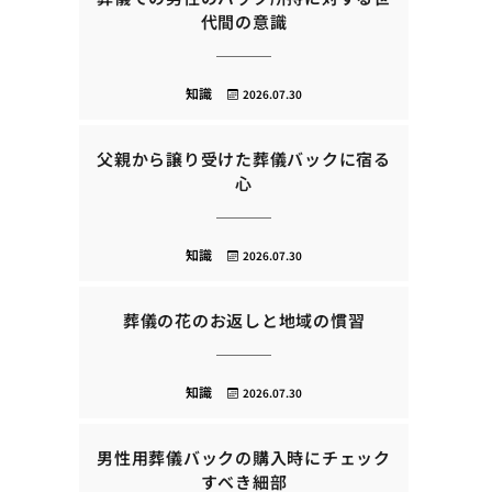
代間の意識
知識
2026.07.30
父親から譲り受けた葬儀バックに宿る
心
知識
2026.07.30
葬儀の花のお返しと地域の慣習
知識
2026.07.30
男性用葬儀バックの購入時にチェック
すべき細部