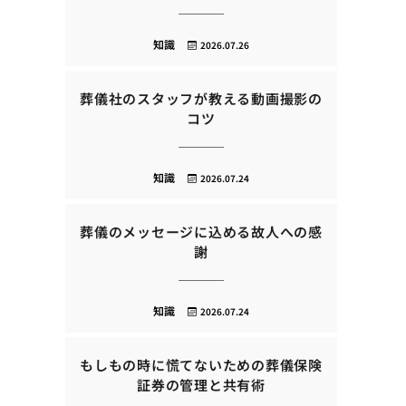
知識
2026.07.26
葬儀社のスタッフが教える動画撮影の
コツ
知識
2026.07.24
葬儀のメッセージに込める故人への感
謝
知識
2026.07.24
もしもの時に慌てないための葬儀保険
証券の管理と共有術