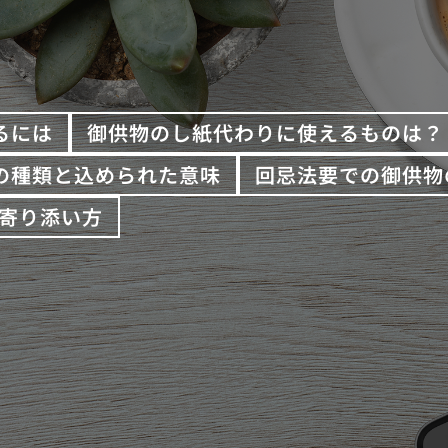
るには
御供物のし紙代わりに使えるものは？
の種類と込められた意味
回忌法要での御供物
寄り添い方