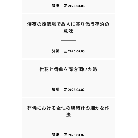
知識
2026.08.06
深夜の葬儀場で故人に寄り添う宿泊の
意味
知識
2026.08.03
供花と香典を両方頂いた時
知識
2026.08.02
葬儀における女性の腕時計の細かな作
法
知識
2026.08.02