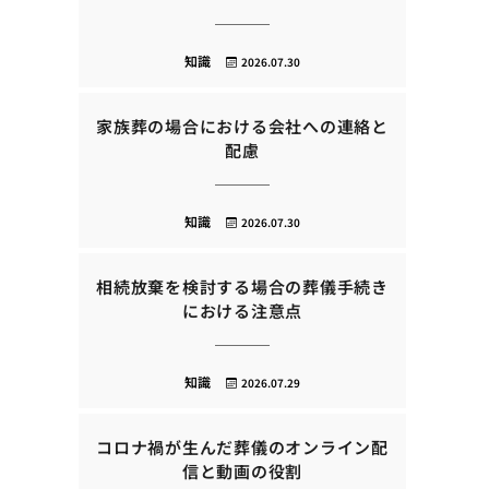
知識
2026.07.30
家族葬の場合における会社への連絡と
配慮
知識
2026.07.30
相続放棄を検討する場合の葬儀手続き
における注意点
知識
2026.07.29
コロナ禍が生んだ葬儀のオンライン配
信と動画の役割