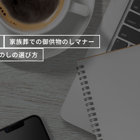
家族葬での御供物のしマナー
のしの選び方