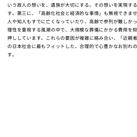
いう故人の想いを、遺族が大切にする。その想いを実現す
す。第三に、「高齢化社会と経済的な事情」も無視できま
人や知人もすでに亡くなっていたり、高齢で参列が難しか
理性を重視する風潮の中で、大規模な葬儀にかかる費用を
押ししています。これらの要因が複雑に絡み合い、「近親
の日本社会に最もフィットした、合理的で心豊かなお別れ
す。