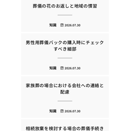
葬儀の花のお返しと地域の慣習
知識
2026.07.30
男性用葬儀バックの購入時にチェック
すべき細部
知識
2026.07.30
家族葬の場合における会社への連絡と
配慮
知識
2026.07.30
相続放棄を検討する場合の葬儀手続き