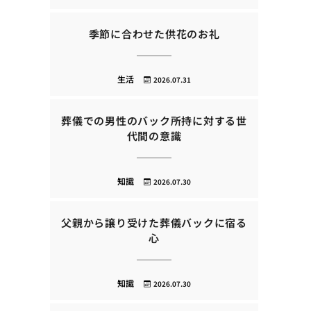
季節に合わせた供花のお礼
生活
2026.07.31
葬儀での男性のバック所持に対する世
代間の意識
知識
2026.07.30
父親から譲り受けた葬儀バックに宿る
心
知識
2026.07.30