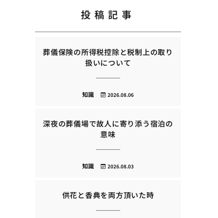
投稿記事
葬儀保険の所得税控除と税制上の取り
扱いについて
知識
2026.08.06
深夜の葬儀場で故人に寄り添う宿泊の
意味
知識
2026.08.03
供花と香典を両方頂いた時