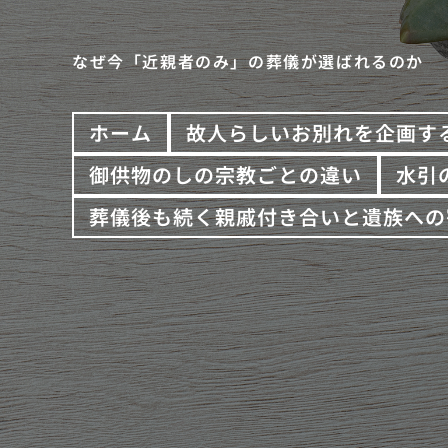
なぜ今「近親者のみ」の葬儀が選ばれるのか
ホーム
故人らしいお別れを企画す
御供物のしの宗教ごとの違い
水引
葬儀後も続く親戚付き合いと遺族への