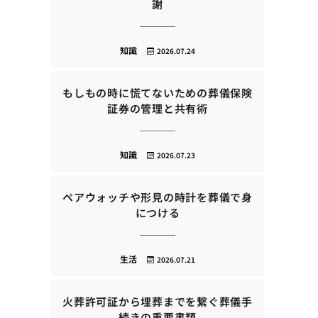
謝
知識
2026.07.24
もしもの時に慌てないための葬儀保険
証券の管理と共有術
知識
2026.07.23
ペアウォッチや形見の時計を葬儀で身
につける
生活
2026.07.21
火葬許可証から埋葬までを繋ぐ葬儀手
続きの重要書類