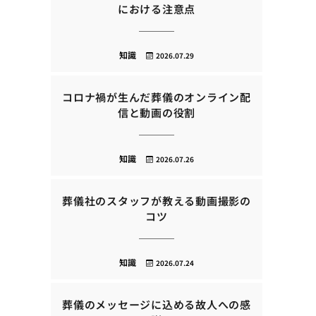
における注意点
知識
2026.07.29
コロナ禍が生んだ葬儀のオンライン配
信と動画の役割
知識
2026.07.26
葬儀社のスタッフが教える動画撮影の
コツ
知識
2026.07.24
葬儀のメッセージに込める故人への感