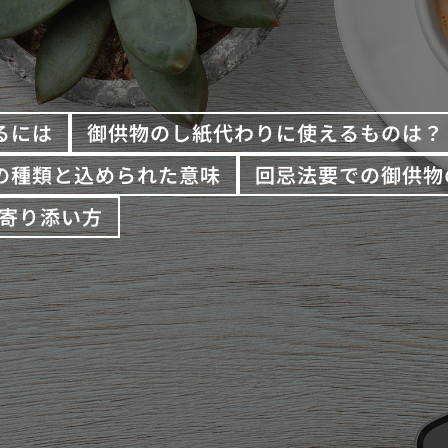
るには
御供物のし紙代わりに使えるものは？
の種類と込められた意味
回忌法要での御供物
寄り添い方