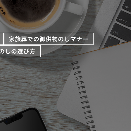
家族葬での御供物のしマナー
のしの選び方