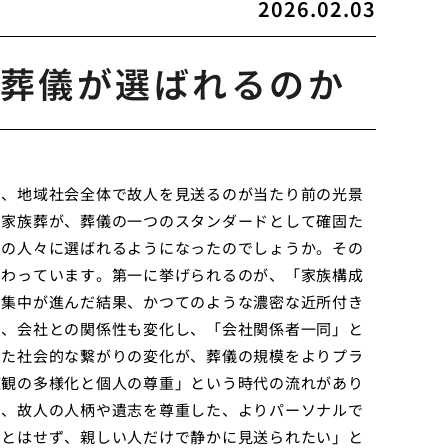
2026.02.03
葬儀が選ばれるのか
り、地域社会全体で故人を見送るのが当たり前の光景
う家族葬が、葬儀の一つのスタンダードとして確固た
くの人々に選ばれるようになったのでしょうか。その
関わっています。第一に挙げられるのが、「家族構成
口集中が進んだ結果、かつてのような濃密な近所付き
り、会社との関係性も変化し、「会社関係者一同」と
した社会的な繋がりの変化が、葬儀の規模をよりプラ
値観の多様化と個人の尊重」という時代の流れがあり
も、故人の人柄や遺志を尊重した、よりパーソナルで
ことはせず、親しい人だけで静かに見送られたい」と