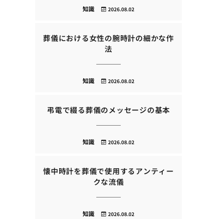
知識
2026.08.02
葬儀における女性の腕時計の細かな作
法
知識
2026.08.02
弔電で綴る葬儀のメッセージの基本
知識
2026.08.02
懐中時計を葬儀で使用するアンティー
クな流儀
知識
2026.08.02