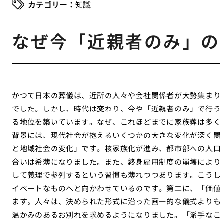
知識
なぜ今「近親者のみ」の
かつて日本の葬儀は、近所の人々や会社関係者が大勢集ま
でした。しかし、時代は変わり、今や「近親者のみ」で行
る地位を築いています。なぜ、これほどまでに家族葬は多
背景には、現代社会が抱えるいくつかの大きな変化が深く
と地域社会の変化」です。核家族化が進み、都市部への人
合いは希薄になりました。また、終身雇用制度の崩壊によ
して義理で参列するという習慣も薄れつつあります。こう
イベートなものへと向かわせているのです。第二に、「価
ます。人々は、決められた形式に沿った画一的な儀式より
温かみのあるお別れを求めるようになりました。「派手な