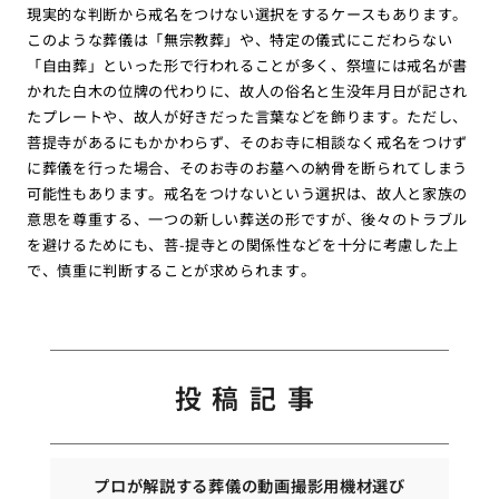
現実的な判断から戒名をつけない選択をするケースもあります。
このような葬儀は「無宗教葬」や、特定の儀式にこだわらない
「自由葬」といった形で行われることが多く、祭壇には戒名が書
かれた白木の位牌の代わりに、故人の俗名と生没年月日が記され
たプレートや、故人が好きだった言葉などを飾ります。ただし、
菩提寺があるにもかかわらず、そのお寺に相談なく戒名をつけず
に葬儀を行った場合、そのお寺のお墓への納骨を断られてしまう
可能性もあります。戒名をつけないという選択は、故人と家族の
意思を尊重する、一つの新しい葬送の形ですが、後々のトラブル
を避けるためにも、菩-提寺との関係性などを十分に考慮した上
で、慎重に判断することが求められます。
投稿記事
プロが解説する葬儀の動画撮影用機材選び