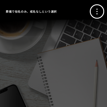
葬儀で俗名のみ、戒名なしという選択