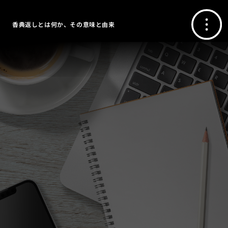
香典返しとは何か、その意味と由来