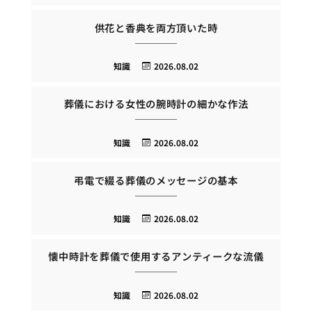
供花と香典を両方頂いた時
知識
2026.08.02
葬儀における女性の腕時計の細かな作法
知識
2026.08.02
弔電で綴る葬儀のメッセージの基本
知識
2026.08.02
懐中時計を葬儀で使用するアンティークな流儀
知識
2026.08.02