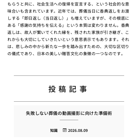
もらうと共に、社会生活への復帰を宣言する、という社会的な意
味合いも含まれています。近年では、葬儀当日に香典返しをお渡
しする「即日返し（当日返し）」も増えていますが、その根底に
ある「感謝の気持ちを伝える」という本質は変わりません。香典
返しは、故人が繋いでくれた縁を、残された家族が引き継ぎ、こ
れからも大切にしていきたいという意思表示でもあります。それ
は、悲しみの中から新たな一歩を踏み出すための、大切な区切り
の儀式であり、日本の美しい贈答文化の象徴の一つなのです。
投稿記事
失敗しない葬儀の動画撮影に向けた準備術
知識
2026.08.09