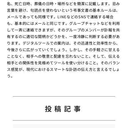
名、死亡日時、葬儀の日時・場所などを簡潔に記載します。忌み
言葉を避け、句読点を使わないという弔事文書の基本ルールは、
メールであっても同様です。LINEなどのSNSで連絡する場合
も、基本的にはメールと同じです。グループチャットなどを利用
して一斉に連絡できますが、そのグループのメンバーが訃報を共
有するのに適切な間柄かどうかを、一度冷静に判断する必要があ
ります。デジタルツールでの案内は、その迅速性と効率性から、
今後さらに広がっていくでしょう。しかし、その手軽さに甘える
ことなく、相手への敬意と配慮を忘れないこと。そして、伝える
相手との関係性を見極めてツールを使い分けること。そのバラン
ス感覚が、現代におけるスマートな訃訪の伝え方と言えるでしょ
う。
投稿記事