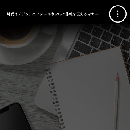
時代はデジタルへ？メールやSNSで訃報を伝えるマナー