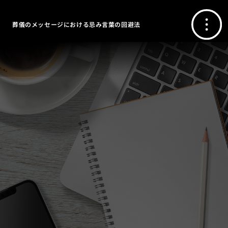
葬儀のメッセージにおける忌み言葉の回避法