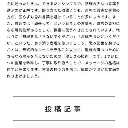
えに迷ったときは、できるだけシンプルで、装飾の少ない言葉を
選ぶのが正解です。飾り立てた敬語よりも、素朴で誠実な言葉の
方が、図らずも忌み言葉を避けていることが多いものです。ま
た、最近では「頑張って」という励ましの言葉も、遺族の負担に
なる可能性があるとして、慎重に使うべきだとされています。代
わりに「無理をなさらないでください」「お体をおいといくださ
い」といった、寄り添う表現を使いましょう。忌み言葉を避ける
ことは、形式的なルールを守ること以上に、遺族の傷ついた心に
さらなる痛みを与えないための「優しさの技術」です。1つひと
つの言葉を吟味し、丁寧に取り扱うことで、メッセージの品格は
自ずと高まります。言葉の持つ力を信じ、慎重かつ温かな文面を
作り上げましょう。
投稿記事