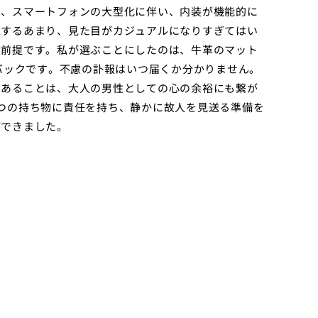
は、スマートフォンの大型化に伴い、内装が機能的に
求するあまり、見た目がカジュアルになりすぎてはい
大前提です。私が選ぶことにしたのは、牛革のマット
なバックです。不慮の訃報はいつ届くか分かりません。
にあることは、大人の男性としての心の余裕にも繋が
つの持ち物に責任を持ち、静かに故人を見送る準備を
ができました。