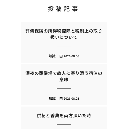
投稿記事
葬儀保険の所得税控除と税制上の取り
扱いについて
知識
2026.08.06
深夜の葬儀場で故人に寄り添う宿泊の
意味
知識
2026.08.03
供花と香典を両方頂いた時