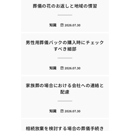
葬儀の花のお返しと地域の慣習
知識
2026.07.30
男性用葬儀バックの購入時にチェック
すべき細部
知識
2026.07.30
家族葬の場合における会社への連絡と
配慮
知識
2026.07.30
相続放棄を検討する場合の葬儀手続き