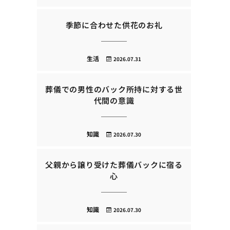
季節に合わせた供花のお礼
生活
2026.07.31
葬儀での男性のバック所持に対する世
代間の意識
知識
2026.07.30
父親から譲り受けた葬儀バックに宿る
心
知識
2026.07.30