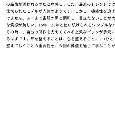
の品格が問われるのだと痛感しました。最近のトレンドで
仕切られたモデルが人気のようです。しかし、機能性を追
けません。あくまで喪服の黒と調和し、目立たないことが
な質感が美しい、15年、20年と使い続けられるシンプル
その時に、自分の所作を支えてくれる上質なバックが手元
るはずです。形を整えることは、心を整えること。1つひと
整えておくことの重要性を、今回の葬儀を通じて学ぶこと