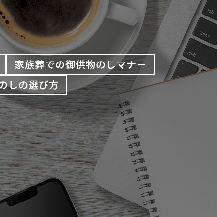
家族葬での御供物のしマナー
のしの選び方