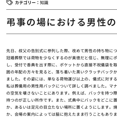
知識
弔事の場における男性の
先日、叔父の告別式に参列した際、改めて男性の持ち物に
冠婚葬祭では荷物を少なくするのが美徳だと信じ、無理に
し、受付で香典を出す際に、ポケットから直接不祝儀袋を
囲の年配の方々を見ると、落ち着いた黒いクラッチバック
ました。その姿には、単なる荷物運び以上の、儀式に対す
私は葬儀用の男性用バックについて詳しく調べました。マ
の空気を壊さないことにあります。例えば、バックを持つ
持つのが正しい所作です。また、式典中にバックをどこに
か、あるいは足元の目立たない場所に置くようにします。
か、会場の案内によっては脇に抱えたまま行うこともありま