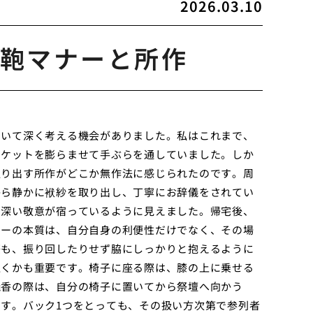
2026.03.10
鞄マナーと所作
ついて深く考える機会がありました。私はこれまで、
ポケットを膨らませて手ぶらを通していました。しか
取り出す所作がどこか無作法に感じられたのです。周
から静かに袱紗を取り出し、丁寧にお辞儀をされてい
る深い敬意が宿っているように見えました。帰宅後、
ナーの本質は、自分自身の利便性だけでなく、その場
際も、振り回したりせず脇にしっかりと抱えるように
置くかも重要です。椅子に座る際は、膝の上に乗せる
焼香の際は、自分の椅子に置いてから祭壇へ向かう
す。バック1つをとっても、その扱い方次第で参列者