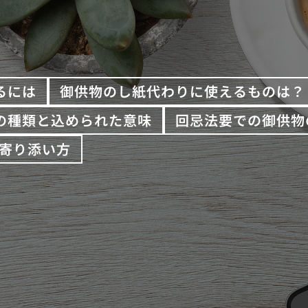
るには
御供物のし紙代わりに使えるものは？
の種類と込められた意味
回忌法要での御供物
寄り添い方