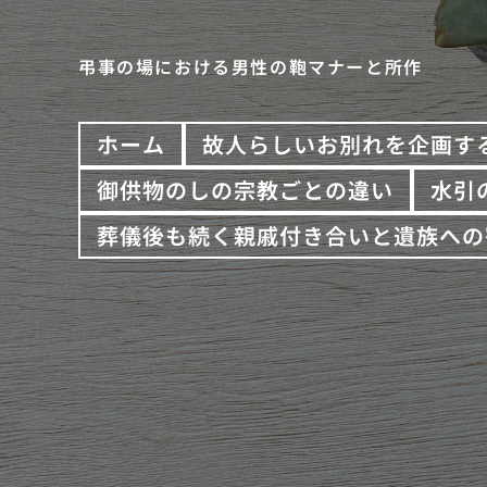
弔事の場における男性の鞄マナーと所作
ホーム
故人らしいお別れを企画す
御供物のしの宗教ごとの違い
水引
葬儀後も続く親戚付き合いと遺族への