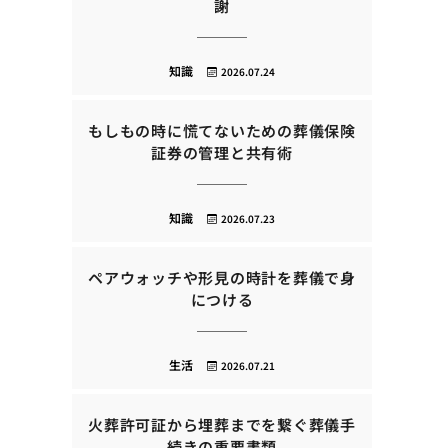
謝
知識
2026.07.24
もしもの時に慌てないための葬儀保険
証券の管理と共有術
知識
2026.07.23
ペアウォッチや形見の時計を葬儀で身
につける
生活
2026.07.21
火葬許可証から埋葬までを繋ぐ葬儀手
続きの重要書類