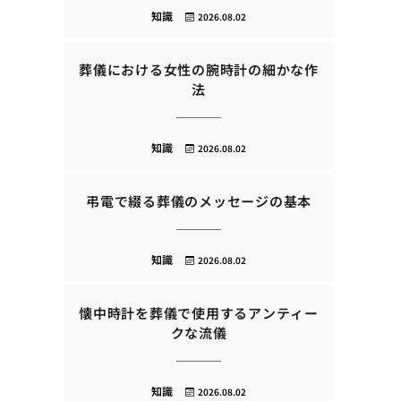
知識
2026.08.02
葬儀における女性の腕時計の細かな作
法
知識
2026.08.02
弔電で綴る葬儀のメッセージの基本
知識
2026.08.02
懐中時計を葬儀で使用するアンティー
クな流儀
知識
2026.08.02