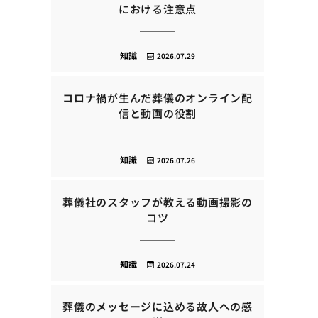
における注意点
知識
2026.07.29
コロナ禍が生んだ葬儀のオンライン配
信と動画の役割
知識
2026.07.26
葬儀社のスタッフが教える動画撮影の
コツ
知識
2026.07.24
葬儀のメッセージに込める故人への感