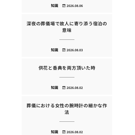
知識
2026.08.06
深夜の葬儀場で故人に寄り添う宿泊の
意味
知識
2026.08.03
供花と香典を両方頂いた時
知識
2026.08.02
葬儀における女性の腕時計の細かな作
法
知識
2026.08.02