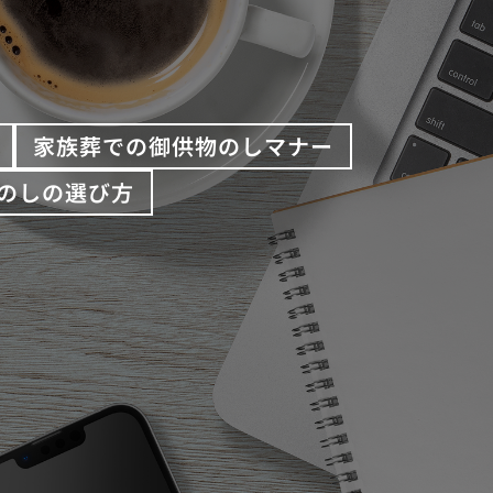
家族葬での御供物のしマナー
のしの選び方