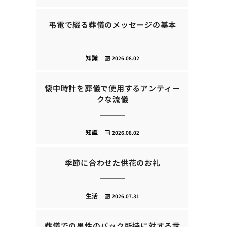
弔電で綴る葬儀のメッセージの基本
知識
2026.08.02
懐中時計を葬儀で使用するアンティー
クな流儀
知識
2026.08.02
季節に合わせた供花のお礼
生活
2026.07.31
葬儀での男性のバック所持に対する世