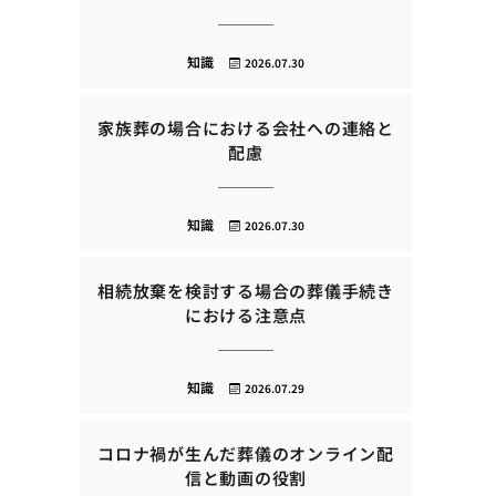
知識
2026.07.30
家族葬の場合における会社への連絡と
配慮
知識
2026.07.30
相続放棄を検討する場合の葬儀手続き
における注意点
知識
2026.07.29
コロナ禍が生んだ葬儀のオンライン配
信と動画の役割