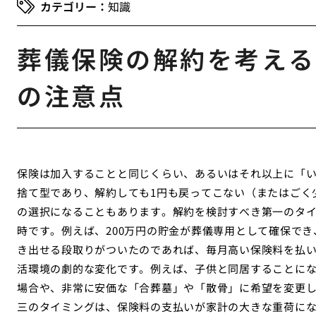
知識
葬儀保険の解約を考える
の注意点
保険は加入することと同じくらい、あるいはそれ以上に「
捨て型であり、解約しても1円も戻ってこない（またはごく
の選択になることもあります。解約を検討すべき第一のタ
時です。例えば、200万円の貯金が葬儀専用として確保で
き出せる段取りがついたのであれば、毎月高い保険料を払
活環境の劇的な変化です。例えば、子供と同居することに
場合や、非常に安価な「合葬墓」や「散骨」に希望を変更
三のタイミングは、保険料の支払いが家計の大きな重荷に