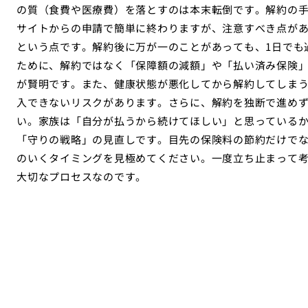
の質（食費や医療費）を落とすのは本末転倒です。解約の
サイトからの申請で簡単に終わりますが、注意すべき点が
という点です。解約後に万が一のことがあっても、1日でも
ために、解約ではなく「保障額の減額」や「払い済み保険
が賢明です。また、健康状態が悪化してから解約してしま
入できないリスクがあります。さらに、解約を独断で進め
い。家族は「自分が払うから続けてほしい」と思っている
「守りの戦略」の見直しです。目先の保険料の節約だけで
のいくタイミングを見極めてください。一度立ち止まって
大切なプロセスなのです。