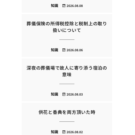
知識
2026.08.08
葬儀保険の所得税控除と税制上の取り
扱いについて
知識
2026.08.06
深夜の葬儀場で故人に寄り添う宿泊の
意味
知識
2026.08.03
供花と香典を両方頂いた時
知識
2026.08.02