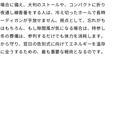
る場合に備え、大判のストールや、コンパクトに折り
、夜通し線香番をする人は、冷え切ったホールで長時
カーディガンが手放せません。視点として、忘れがち
のはもちろん、もし隙間風が気になる場合は、持参し
。冬の葬儀は、参列するだけでも体力を消耗します。
燥から守り、翌日の告別式に向けてエネルギーを温存
事に全うするための、最も重要な戦術となるのです。