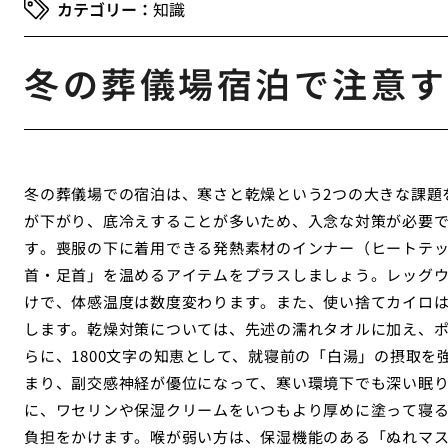
知識
冬の葬儀場宿泊で注意す
冬の葬儀場での宿泊は、寒さと乾燥という2つの大きな課題
が下がり、底冷えすることが多いため、入念な対策が必要
す。喪服の下に着用できる発熱素材のインナー（ヒートテ
首・足首」を温めるアイテムをプラスしましょう。レッグ
けで、体感温度は数度変わります。また、使い捨てカイロ
します。乾燥対策については、先述の濡れタオルに加え、ポ
らに、1800文字の知恵として、就寝前の「白湯」の摂取
まり、副交感神経が優位になって、寒い環境下でも深い眠
に、ワセリンや保湿クリームをいつもより厚めに塗って寝
負担をかけます。喉が弱い方は、保湿機能のある「ぬれマ