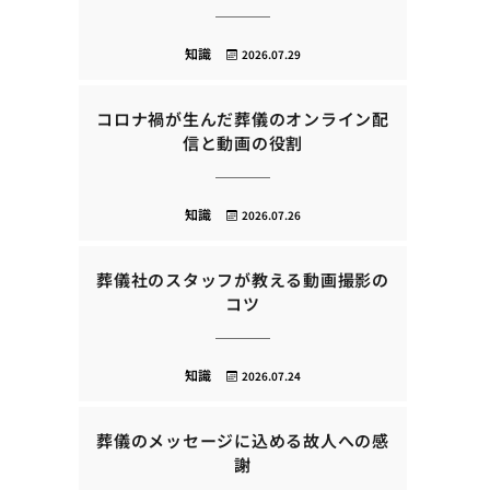
知識
2026.07.29
コロナ禍が生んだ葬儀のオンライン配
信と動画の役割
知識
2026.07.26
葬儀社のスタッフが教える動画撮影の
コツ
知識
2026.07.24
葬儀のメッセージに込める故人への感
謝