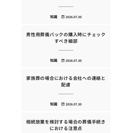
知識
2026.07.30
男性用葬儀バックの購入時にチェック
すべき細部
知識
2026.07.30
家族葬の場合における会社への連絡と
配慮
知識
2026.07.30
相続放棄を検討する場合の葬儀手続き
における注意点