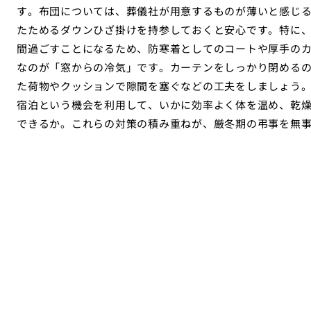
す。布団については、葬儀社が用意するものが薄いと感じ
たためるダウンひざ掛けを持参しておくと安心です。特に
間過ごすことになるため、防寒着としてのコートや厚手の
なのが「窓からの冷気」です。カーテンをしっかり閉める
た荷物やクッションで隙間を塞ぐなどの工夫をしましょう
宿泊という機会を利用して、いかに効率よく体を温め、乾
できるか。これらの対策の積み重ねが、厳冬期の弔事を無