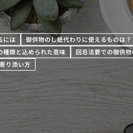
るには
御供物のし紙代わりに使えるものは？
の種類と込められた意味
回忌法要での御供物
寄り添い方