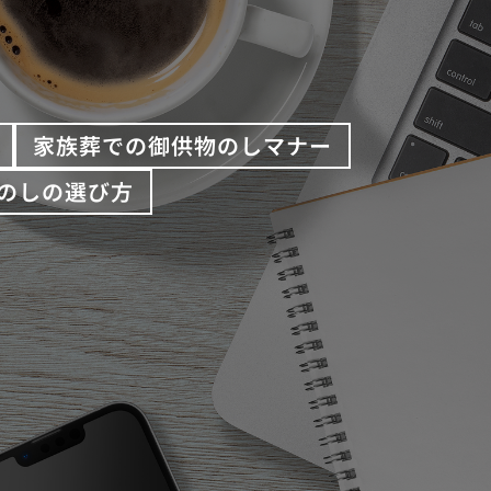
家族葬での御供物のしマナー
のしの選び方