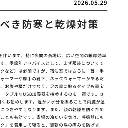
2026.05.29
べき防寒と乾燥対策
を伴います。特に夜間の斎場は、広い空間の暖房効率
です。季節別アドバイスとして、まず服装についてで
ックなど）は必須ですが、宿泊室ではさらに「首・手
ウォーマーや厚手の靴下、ネックウォーマーがあるだ
は、お腹や腰だけでなく、足の裏に貼るタイプも重宝
ータブルなUSB加湿器を持参するのも一案です。さ
を強くお勧めします。温かい水分を摂ることで内臓が温
りにつきやすくなります。また、顔の乾燥を防ぐため
ることも有効です。斎場の冷たい空気は、呼吸器にも
スク」を着用して寝ると、翌朝の喉の痛みを防げま