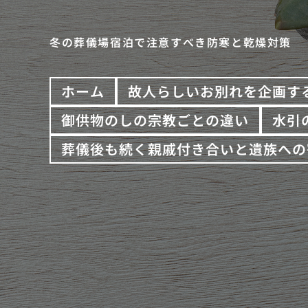
冬の葬儀場宿泊で注意すべき防寒と乾燥対策
ホーム
故人らしいお別れを企画す
御供物のしの宗教ごとの違い
水引
葬儀後も続く親戚付き合いと遺族への