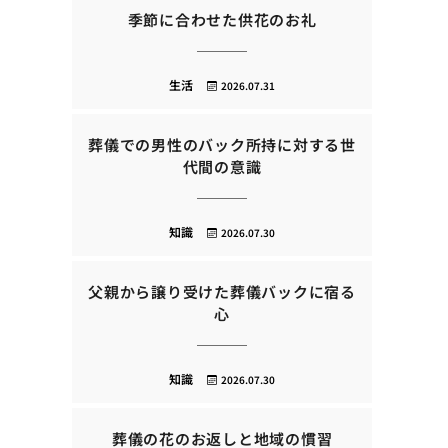
季節に合わせた供花のお礼
生活
2026.07.31
葬儀での男性のバック所持に対する世
代間の意識
知識
2026.07.30
父親から譲り受けた葬儀バックに宿る
心
知識
2026.07.30
葬儀の花のお返しと地域の慣習