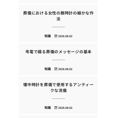
葬儀における女性の腕時計の細かな作
法
知識
2026.08.02
弔電で綴る葬儀のメッセージの基本
知識
2026.08.02
懐中時計を葬儀で使用するアンティー
クな流儀
知識
2026.08.02