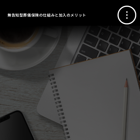
無告知型葬儀保険の仕組みと加入のメリット