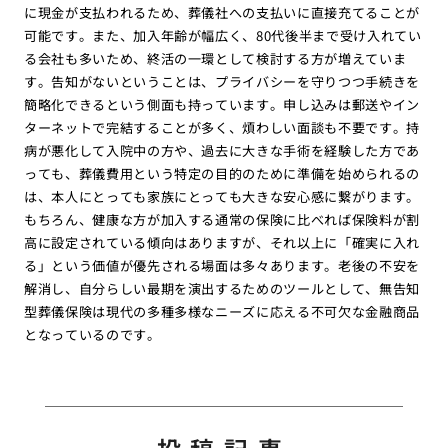
に現金が支払われるため、葬儀社への支払いに直接充てることが
可能です。また、加入年齢が幅広く、80代後半まで受け入れてい
る会社も多いため、終活の一環として検討する方が増えていま
す。告知がないということは、プライバシーを守りつつ手続きを
簡略化できるという側面も持っています。申し込みは郵送やイン
ターネットで完結することが多く、煩わしい面談も不要です。持
病が悪化して入院中の方や、過去に大きな手術を経験した方であ
っても、葬儀費用という特定の目的のために準備を始められるの
は、本人にとっても家族にとっても大きな安心感に繋がります。
もちろん、健康な方が加入する通常の保険に比べれば保険料が割
高に設定されている傾向はありますが、それ以上に「確実に入れ
る」という価値が優先される場面は多々あります。老後の不安を
解消し、自分らしい最期を演出するためのツールとして、無告知
型葬儀保険は現代の多種多様なニーズに応える不可欠な金融商品
となっているのです。