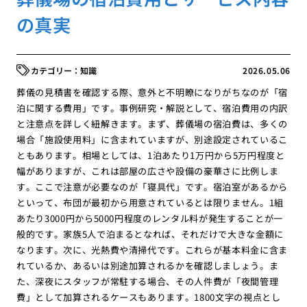
の真実
知識
2026.05.06
葬儀の見積書を確認する際、意外と不明瞭になりがちなのが「宿
泊に関する費用」です。事例研究・解説として、宿泊費用の内訳
と注意点を詳しく紐解きます。まず、葬儀場の宿泊費は、多くの
場合「施設使用料」に含まれていますが、別途設定されているこ
ともあります。相場としては、1泊あたり1万円から5万円程度と
幅がありますが、これは部屋の広さや設備の豪華さに比例しま
す。ここで注意が必要なのが「寝具代」です。宿泊室があるから
といって、布団が最初から用意されているとは限りません。1組
あたり3000円から5000円程度のレンタル料が発生することが一
般的です。家族5人で泊まるとなれば、それだけで大きな金額に
なります。次に、光熱費や清掃代です。これらが基本料金に含ま
れているか、あるいは別途加算されるかを確認しましょう。ま
た、深夜にスタッフが常駐する場合、その人件費が「夜間管理
費」として加算されるケースもあります。1800文字の視点とし